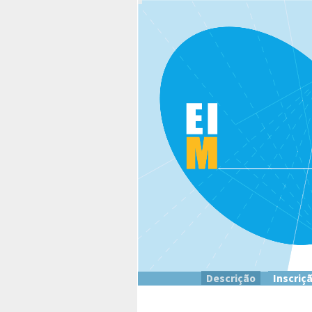
Descrição
Inscriç