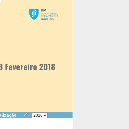
8 Fevereiro 2018
alização