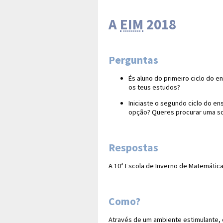
A
EIM
2018
Perguntas
És aluno do primeiro ciclo do 
os teus estudos?
Iniciaste o segundo ciclo do e
opção? Queres procurar uma so
Respostas
A 10ª Escola de Inverno de Matemática
Como?
Através de um ambiente estimulante, 