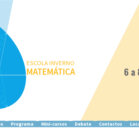
ESCOLA INVERNO
6 a 
MATEMÁTICA
ão
Programa
Mini-cursos
Debate
Contactos
Loc