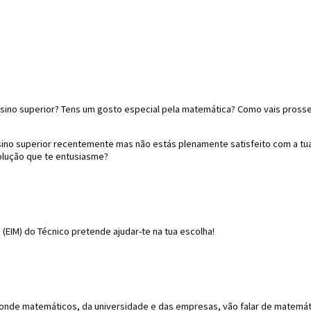
ensino superior? Tens um gosto especial pela matemática? Como vais pross
nsino superior recentemente mas não estás plenamente satisfeito com a tu
lução que te entusiasme?
 (EIM) do Técnico pretende ajudar-te na tua escolha!
onde matemáticos, da universidade e das empresas, vão falar de matemáti